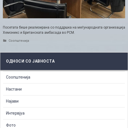
Посетата беше реализирана со поддршка на меѓународната организација
Хемоникс и Британската амбасада во РСМ.
Categories
Соопштенија
ОДНОСИ СО ЈАВНОСТА
Соопштенија
Настани
Најави
Интервјуа
Фото