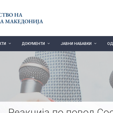
КТИ
ДОКУМЕНТИ
ЈАВНИ НАБАВКИ
ОД
Реакција по повод Со