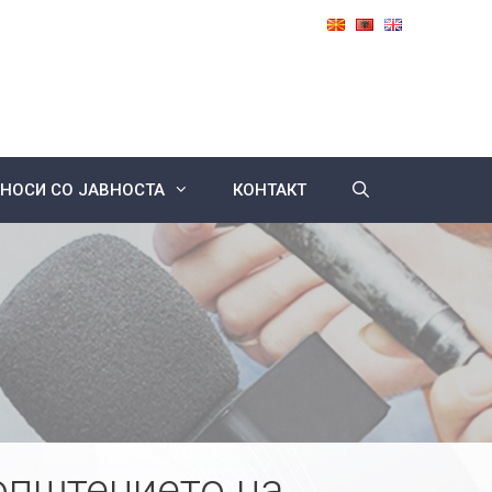
НОСИ СО ЈАВНОСТА
КОНТАКТ
општението на