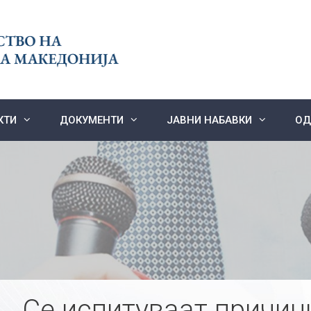
КТИ
ДОКУМЕНТИ
ЈАВНИ НАБАВКИ
ОД
Се испитуваат причин