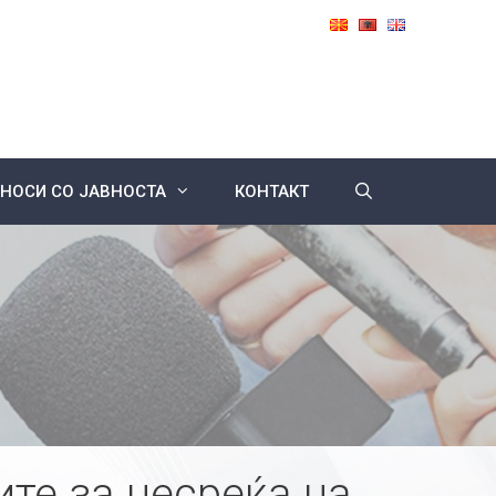
НОСИ СО ЈАВНОСТА
КОНТАКТ
ите за несреќа на