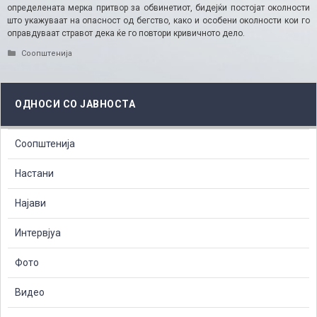
определената мерка притвор за обвинетиот, бидејќи постојат околности
што укажуваат на опасност од бегство, како и особени околности кои го
оправдуваат стравот дека ќе го повтори кривичното дело.
Categories
Соопштенија
ОДНОСИ СО ЈАВНОСТА
Соопштенија
Настани
Најави
Интервјуа
Фото
Видео