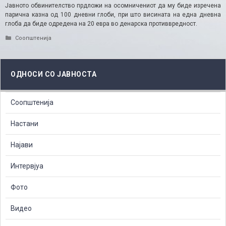
Јавното обвинителство прдложи на осомничениот да му биде изречена
парична казна од 100 дневни глоби, при што висината на една дневна
глоба да биде одредена на 20 евра во денарска противвредност.
Categories
Соопштенија
ОДНОСИ СО ЈАВНОСТА
Соопштенија
Настани
Најави
Интервјуа
Фото
Видео