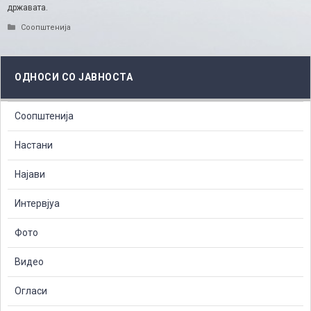
државата.
Categories
Соопштенија
ОДНОСИ СО ЈАВНОСТА
Соопштенија
Настани
Најави
Интервјуа
Фото
Видео
Огласи