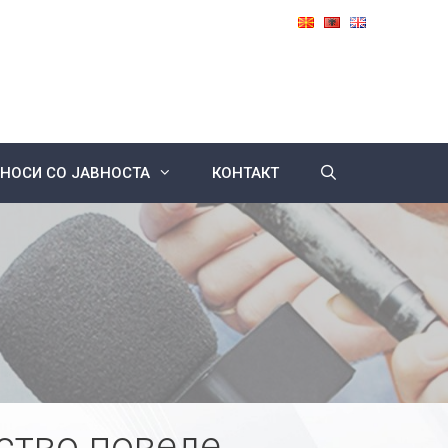
НОСИ СО ЈАВНОСТА
КОНТАКТ
ство поведе