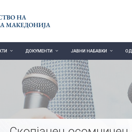
КТИ
ДОКУМЕНТИ
ЈАВНИ НАБАВКИ
ОД
Скопјанец осомничен 