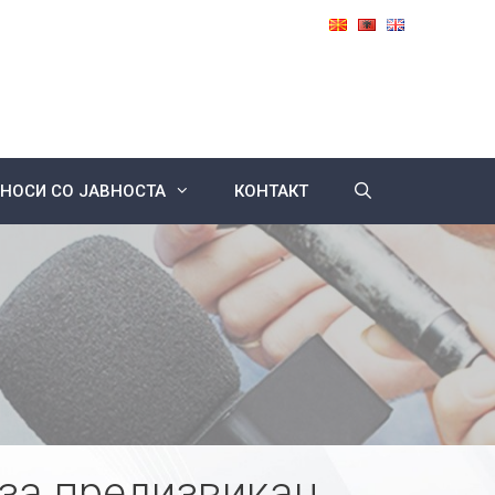
НОСИ СО ЈАВНОСТА
КОНТАКТ
за предизвикан