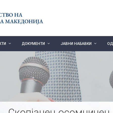
КТИ
ДОКУМЕНТИ
ЈАВНИ НАБАВКИ
ОД
Скопјанец осомничен 