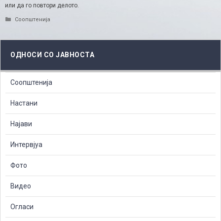
или да го повтори делото.
Categories
Соопштенија
ОДНОСИ СО ЈАВНОСТА
Соопштенија
Настани
Најави
Интервјуа
Фото
Видео
Огласи