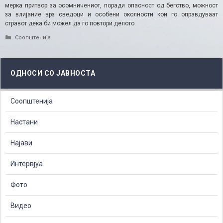
мерка притвор за осомничениот, поради опасност од бегство, можност
за влијание врз сведоци и особени околности кои го оправдуваат
стравот дека би можел да го повтори делото.
Categories
Соопштенија
ОДНОСИ СО ЈАВНОСТА
Соопштенија
Настани
Најави
Интервјуа
Фото
Видео