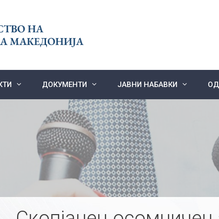
КТИ
ДОКУМЕНТИ
ЈАВНИ НАБАВКИ
ОД
Скопјанец осомничен 