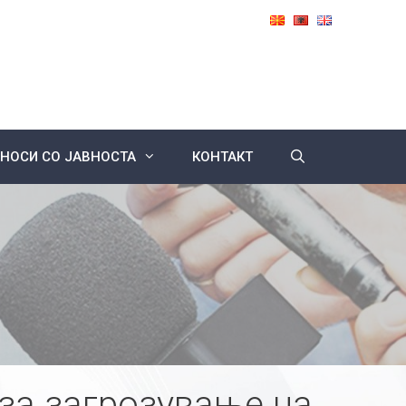
НОСИ СО ЈАВНОСТА
КОНТАКТ
за загрозување на