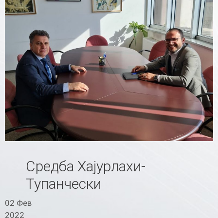
Средба Хајурлахи-
Тупанчески
02 Фев
2022