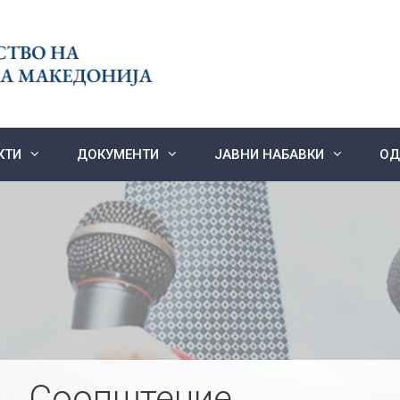
КТИ
ДОКУМЕНТИ
ЈАВНИ НАБАВКИ
ОД
Соопштение