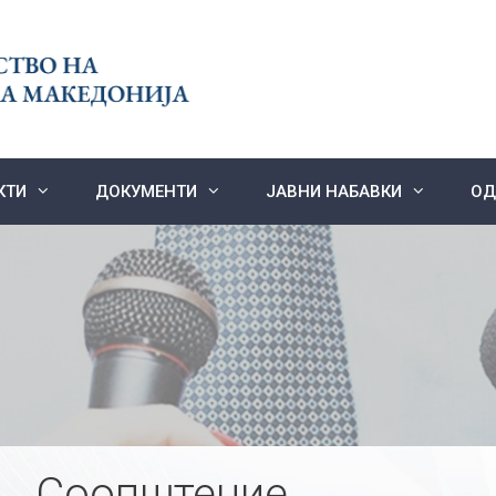
КТИ
ДОКУМЕНТИ
ЈАВНИ НАБАВКИ
ОД
Соопштение