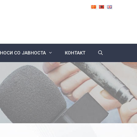
НОСИ СО ЈАВНОСТА
КОНТАКТ