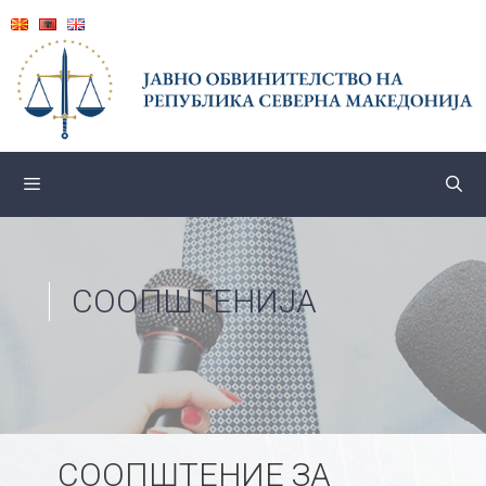
Skip
to
content
СООПШТЕНИЈА
СООПШТЕНИЕ ЗА