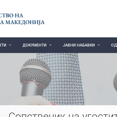
КТИ
ДОКУМЕНТИ
ЈАВНИ НАБАВКИ
ОД
Сопственик на угости