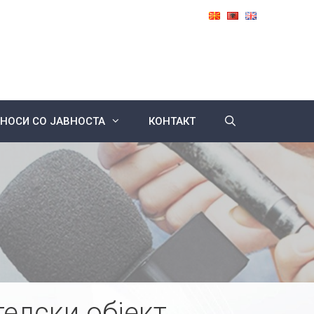
НОСИ СО ЈАВНОСТА
КОНТАКТ
телски објект