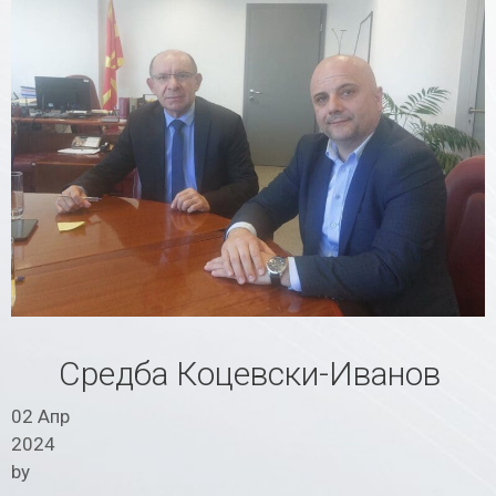
Средба Коцевски-Иванов
02 Апр
2024
by