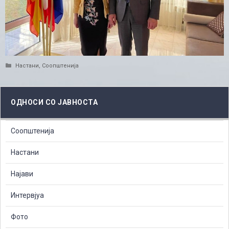
Categories
Настани
,
Соопштенија
ОДНОСИ СО ЈАВНОСТА
Соопштенија
Настани
Најави
Интервјуа
Фото