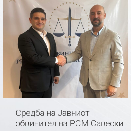
Средба на Јавниот
обвинител на РСМ Савески