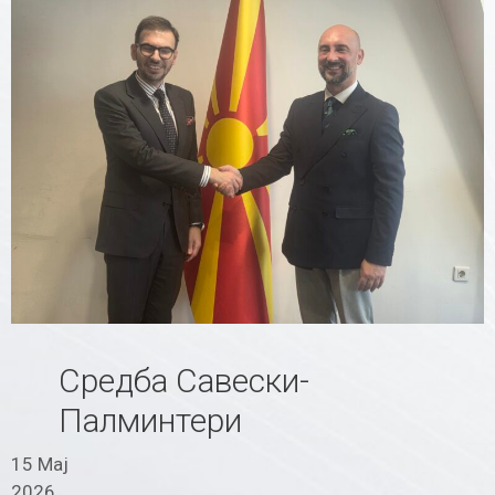
Средба Савески-
Палминтери
15 Мај
2026