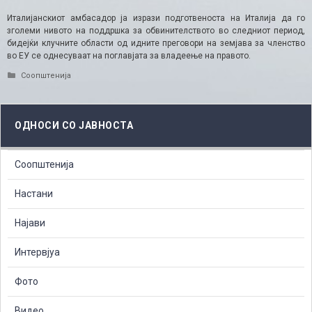
Италијанскиот амбасадор ја изрази подготвеноста на Италија да го
зголеми нивото на поддршка за обвинителството во следниот период,
бидејќи клучните области од идните преговори на земјава за членство
во ЕУ се однесуваат на поглавјата за владеење на правото.
Categories
Соопштенија
ОДНОСИ СО ЈАВНОСТА
Соопштенија
Настани
Најави
Интервјуа
Фото
Видео