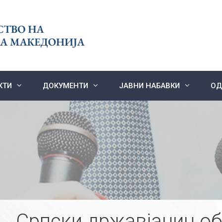
КТИ
ДОКУМЕНТИ
ЈАВНИ НАБАВКИ
ОД
Српски државјанин об