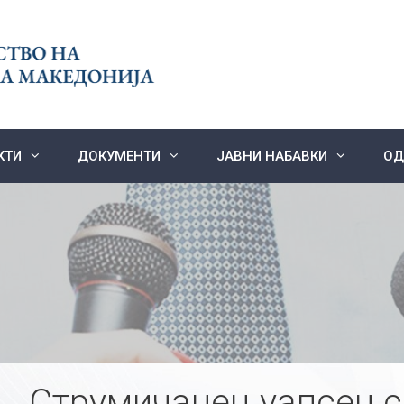
КТИ
ДОКУМЕНТИ
ЈАВНИ НАБАВКИ
ОД
Струмичанец уапсен с