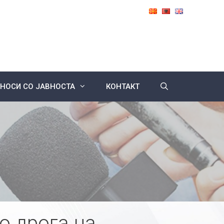
НОСИ СО ЈАВНОСТА
КОНТАКТ
о дрога на