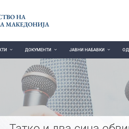
КТИ
ДОКУМЕНТИ
ЈАВНИ НАБАВКИ
ОД
Татко и два сина обви