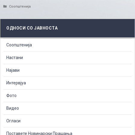
Categories
Соопштенија
ОДНОСИ СО ЈАВНОСТА
Соопштенија
Настани
Најави
Интервјуа
Фото
Видео
Огласи
Поставете Новинарски Прашања