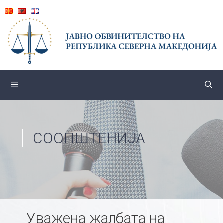
Skip
to
content
СООПШТЕНИЈА
Уважена жалбата на