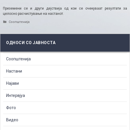
Преземени се и други дејствија од кои се очекуваат резултати за
целосно расчистување на настанот.
Categories
Соопштенија
ОДНОСИ СО ЈАВНОСТА
Соопштенија
Настани
Најави
Интервјуа
Фото
Видео