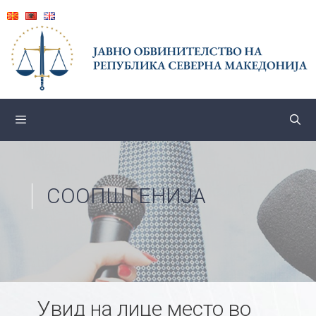
Skip
to
content
СООПШТЕНИЈА
Увид на лице место во