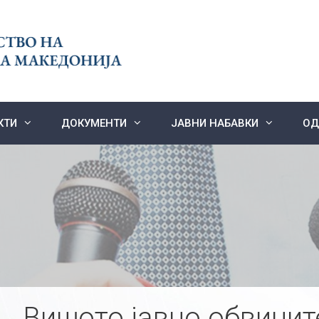
КТИ
ДОКУМЕНТИ
ЈАВНИ НАБАВКИ
ОД
Вишото јавно обвинит