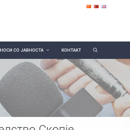
НОСИ СО ЈАВНОСТА
КОНТАКТ
елство Скопје