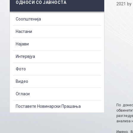
ОДНОСИ СО ЈАВНОСТА
2021
by
Соопштенија
Настани
Најави
Интервјуа
Фото
Видео
Огласи
По донес
Поставете Новинарски Прашања
обвинети
разгледу
анализа 
Имено, В