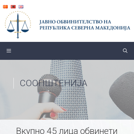
Skip
to
content
СООПШТЕНИЈА
Вкупно 45 лица обвинети