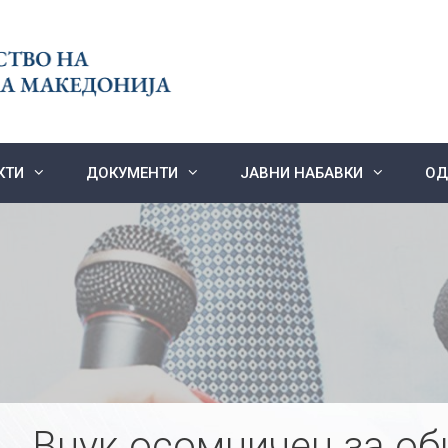
КТИ
ДОКУМЕНТИ
ЈАВНИ НАБАВКИ
ОД
Внук осомничен за об