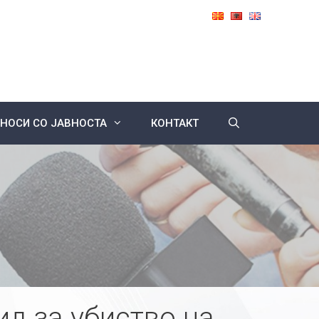
НОСИ СО ЈАВНОСТА
КОНТАКТ
ид за убиство на