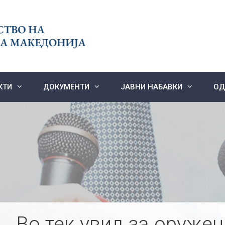
КТИ
ДОКУМЕНТИ
ЈАВНИ НАБАВКИ
ОД
Во тек увид за оружен