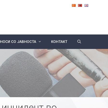
НОСИ СО ЈАВНОСТА
КОНТАКТ
 инцидент во