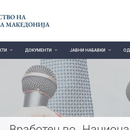
КТИ
ДОКУМЕНТИ
ЈАВНИ НАБАВКИ
ОД
Вработен во „Национ