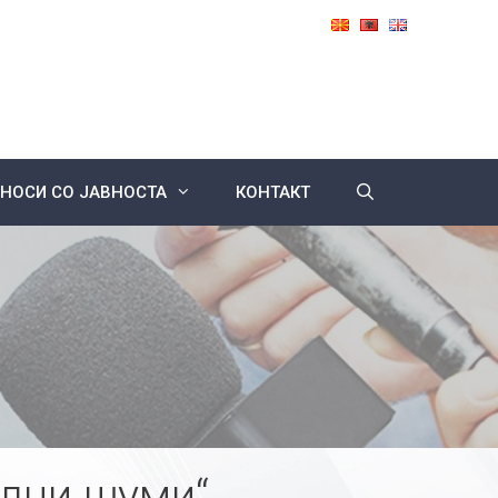
НОСИ СО ЈАВНОСТА
КОНТАКТ
ални шуми“