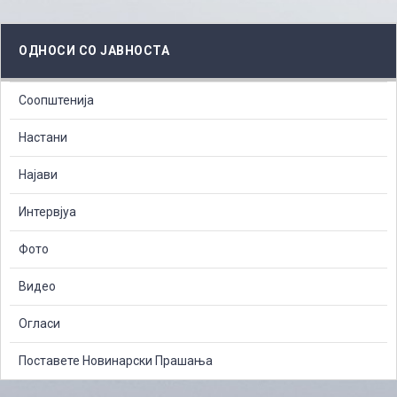
ОДНОСИ СО ЈАВНОСТА
Соопштенија
Настани
Најави
Интервјуа
Фото
Видео
Огласи
Поставете Новинарски Прашања