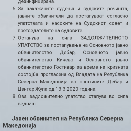
дезинфицирана.
За закажаните судења и судските рочишта,
јавните обвинители да постапуваат согласно
упатствата и насоките на Судскиот совет и
претседателите на судовите.
Останува на сила ЗАДОЛЖИТЕЛНОТО
УПАТСТВО за постапување на Основното јавно
обвинителство Дебар, Основното јавно
обвинителство Кичево и Основното јавно
обвинителство Гостивар за време на кризната
состојба прогласена од Владата на Република
Северна Македонија во општините Дебар и
Центар Жупа од 13.3.2020 година.
Ова задложително упатство стапува во сила
веднаш.
Јавен обвинител на Република Северна
Македонија