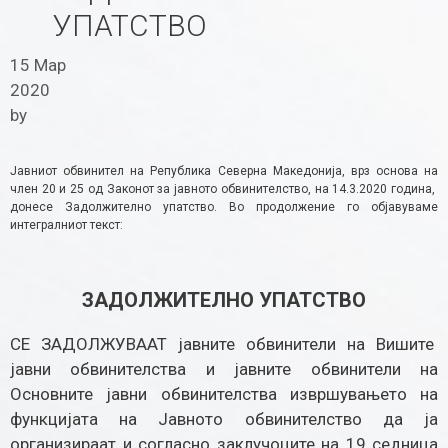
УПАТСТВО
15 Мар
2020
by
Јавниот обвинител на Република Северна Македонија, врз основа на
член 20 и 25 од Законот за јавното обвинителство, на 14.3.2020 година,
донесе Задолжително упатство. Во продолжение го објавуваме
интегралниот текст:
ЗАДОЛЖИТЕЛНО УПАТСТВО
СЕ ЗАДОЛЖУВААТ јавните обвинители на Вишите
јавни обвинителства и јавните обвинители на
Основните јавни обвинителства извршувањето на
функцијата на Јавното обвинителство да ја
организираат и согласно заклучоците на 19 седница