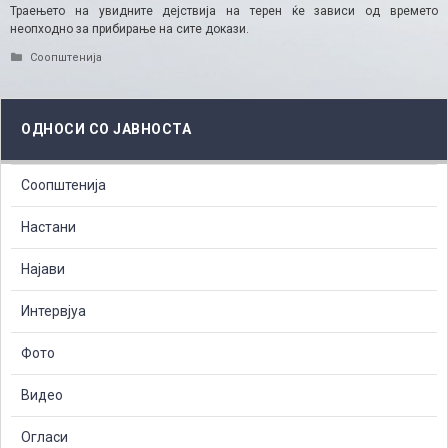
Траењето на увидните дејствија на терен ќе зависи од времето
неопходно за прибирање на сите докази.
Categories
Соопштенија
ОДНОСИ СО ЈАВНОСТА
Соопштенија
Настани
Најави
Интервјуа
Фото
Видео
Огласи