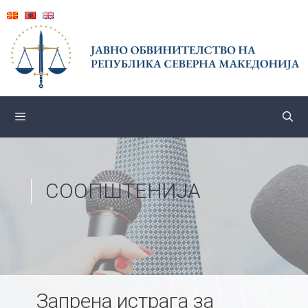
Skip
to
content
СООПШТЕНИЈА
Запрена истрага за