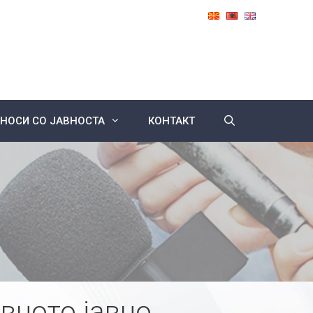
НОСИ СО ЈАВНОСТА
КОНТАКТ
вното јавно