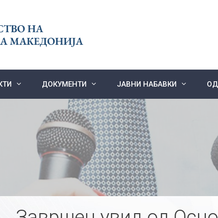
КТИ
ДОКУМЕНТИ
ЈАВНИ НАБАВКИ
ОД
Завршен увид од Осно