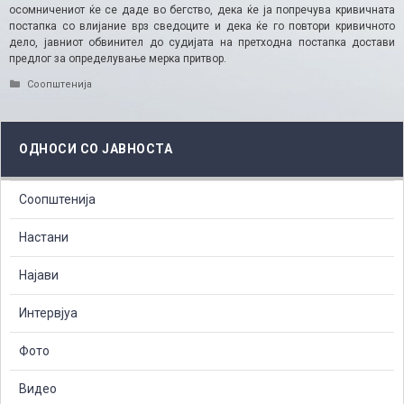
осомничениот ќе се даде во бегство, дека ќе ја попречува кривичната
постапка со влијание врз сведоците и дека ќе го повтори кривичното
дело, јавниот обвинител до судијата на претходна постапка достави
предлог за определување мерка притвор.
Categories
Соопштенија
ОДНОСИ СО ЈАВНОСТА
Соопштенија
Настани
Најави
Интервјуа
Фото
Видео