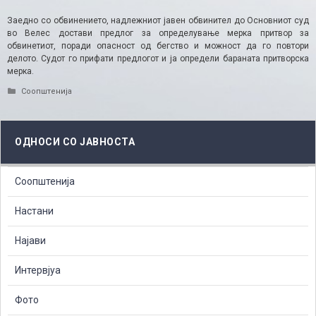
Заедно со обвинението, надлежниот јавен обвинител до Основниот суд
во Велес достави предлог за определување мерка притвор за
обвинетиот, поради опасност од бегство и можност да го повтори
делото. Судот го прифати предлогот и ја определи бараната притворска
мерка.
Categories
Соопштенија
ОДНОСИ СО ЈАВНОСТА
Соопштенија
Настани
Најави
Интервјуа
Фото