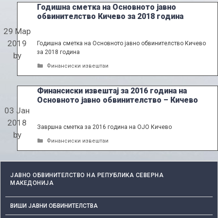
Годишна сметка на Основното јавно
обвинителство Кичево за 2018 година
29 Мар
2019
Годишна сметка на Основното јавно обвинителство Кичево
за 2018 година
by
Categories
Финансиски извештаи
Финансиски извештај за 2016 година на
Основното јавно обвинителство – Кичево
03 Јан
2018
Завршна сметка за 2016 година на ОЈО Кичево
by
Categories
Финансиски извештаи
ЈАВНО ОБВИНИТЕЛСТВО НА РЕПУБЛИКА СЕВЕРНА
МАКЕДОНИЈА
ВИШИ ЈАВНИ ОБВИНИТЕЛСТВА