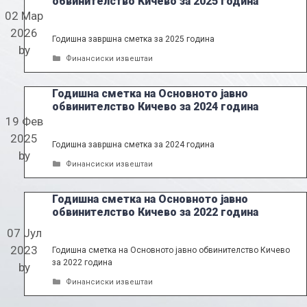
обвинителство Кичево за 2025 година
02 Мар
2026
Годишна завршна сметка за 2025 година
by
Categories
Финансиски извештаи
Годишна сметка на Основното јавно
обвинителство Кичево за 2024 година
19 Фев
2025
Годишна завршна сметка за 2024 година
by
Categories
Финансиски извештаи
Годишна сметка на Основното јавно
обвинителство Кичево за 2022 година
07 Јул
2023
Годишна сметка на Основното јавно обвинителство Кичево
за 2022 година
by
Categories
Финансиски извештаи