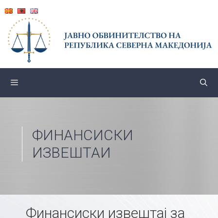
Skip
to
content
ФИНАНСИСКИ
ИЗВЕШТАИ
Финансиски извештај за