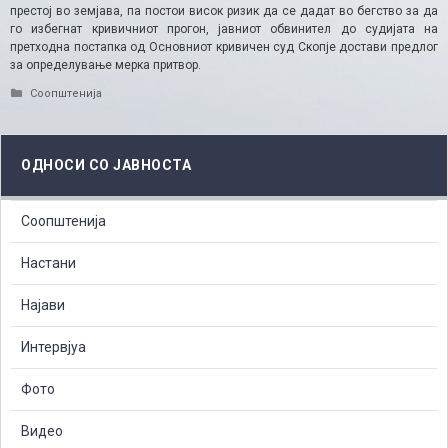
престој во земјава, па постои висок ризик да се дадат во бегство за да
го избегнат кривичниот прогон, јавниот обвинител до судијата на
претходна постапка од Основниот кривичен суд Скопје достави предлог
за определување мерка притвор.
Categories
Соопштенија
ОДНОСИ СО ЈАВНОСТА
Соопштенија
Настани
Најави
Интервјуа
Фото
Видео