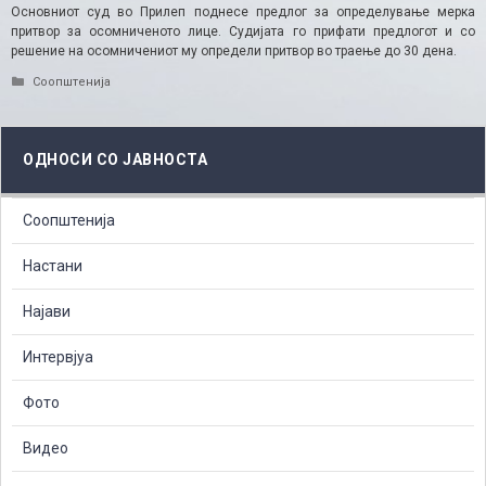
Основниот суд во Прилеп поднесе предлог за определување мерка
притвор за осомниченото лице. Судијата го прифати предлогот и со
решение на осомничениот му определи притвор во траење до 30 дена.​
Categories
Соопштенија
ОДНОСИ СО ЈАВНОСТА
Соопштенија
Настани
Најави
Интервјуа
Фото
Видео