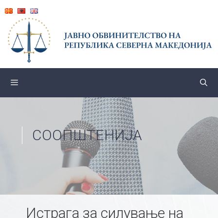
Skip
to
content
СООПШТЕНИЈА
Истрага за силување на