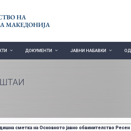
КТИ
ДОКУМЕНТИ
ЈАВНИ НАБАВКИ
ОД
ЕШТАИ
дишна сметка на Основното јавно обвинителство Ресен 