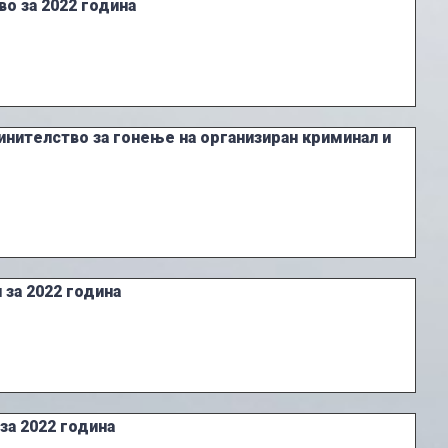
о за 2022 година
инителство за гонење на организиран криминал и
 за 2022 година
за 2022 година