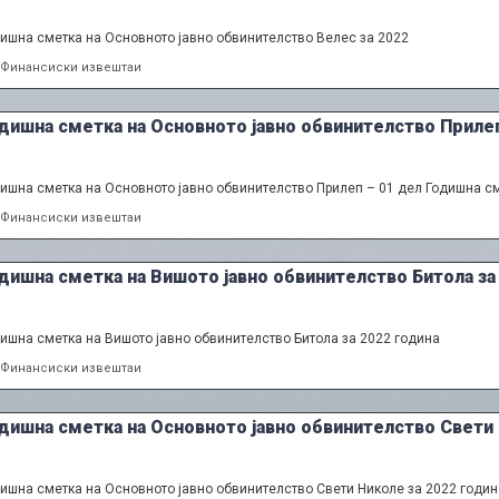
ишна сметка на Основното јавно обвинителство Велес за 2022
Categories
Финансиски извештаи
дишна сметка на Основното јавно обвинителство Прилеп
ишна сметка на Основното јавно обвинителство Прилеп – 01 дел Годишна см
Categories
Финансиски извештаи
дишна сметка на Вишото јавно обвинителство Битола за
ишна сметка на Вишото јавно обвинителство Битола за 2022 година
Categories
Финансиски извештаи
дишна сметка на Основното јавно обвинителство Свети 
ишна сметка на Основното јавно обвинителство Свети Николе за 2022 годин