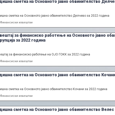
дишна сметка на Основното јавно обвинителство Делчев
ишна сметка на Основното јавно обвинителство Делчево за 2022 година
Categories
Финансиски извештаи
вештај за финансиско работење на Основното јавно обв
рупција за 2022 година
ештај за финансиско работење на ОЈО ГОКК за 2022 година
Categories
Финансиски извештаи
дишна сметка на Основното јавно обвинителство Кочани
ишна сметка на Основното јавно обвинителство Кочани за 2022 година
Categories
Финансиски извештаи
дишна сметка на Основното јавно обвинителство Велес 