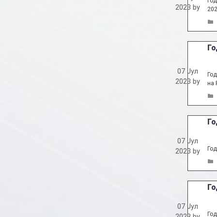
Год
2023
by
202
Го
07 Јул
Год
2023
by
на 
Го
07 Јул
Год
2023
by
Го
07 Јул
Год
2023
by