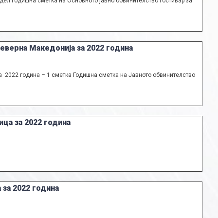
 дел Годишна сметка на Основното јавно обвинителство Гостивар за
еверна Македонија за 2022 година
а 2022 година – 1 сметка Годишна сметка на Јавното обвинителство
ца за 2022 година
 за 2022 година