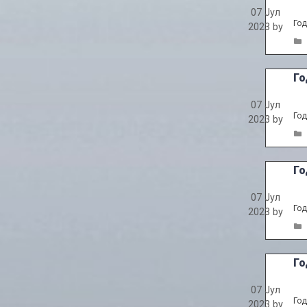
07 Јул
Год
2023
by
Го
07 Јул
Год
2023
by
Го
07 Јул
Год
2023
by
Го
07 Јул
Год
2023
by