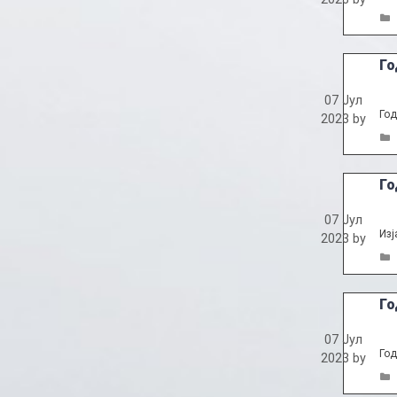
Го
07 Јул
Год
2023
by
Го
07 Јул
Изј
2023
by
Го
07 Јул
Год
2023
by