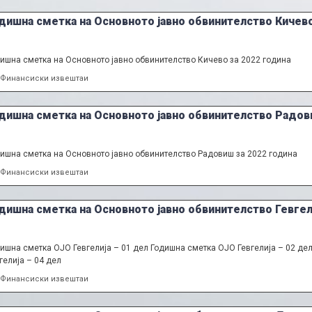
дишна сметка на Основното јавно обвинителство Кичево
ишна сметка на Основното јавно обвинителство Кичево за 2022 година
Categories
Финансиски извештаи
дишна сметка на Основното јавно обвинителство Радови
ишна сметка на Основното јавно обвинителство Радовиш за 2022 година
Categories
Финансиски извештаи
дишна сметка на Основното јавно обвинителство Гевгели
ишна сметка ОЈО Гевгелија – 01 дел Годишна сметка ОЈО Гевгелија – 02 де
гелија – 04 дел
Categories
Финансиски извештаи