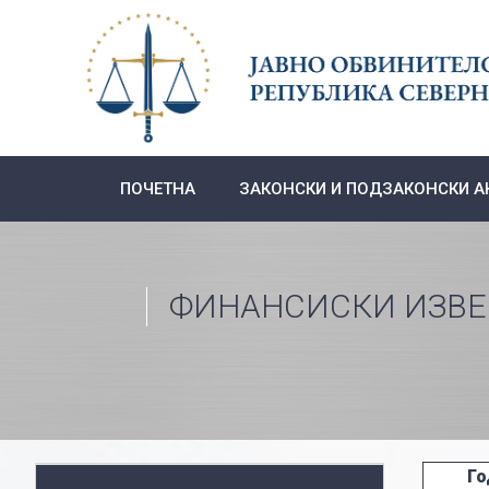
Skip
to
content
ПОЧЕТНА
ЗАКОНСКИ И ПОДЗАКОНСКИ А
ФИНАНСИСКИ ИЗВ
Го