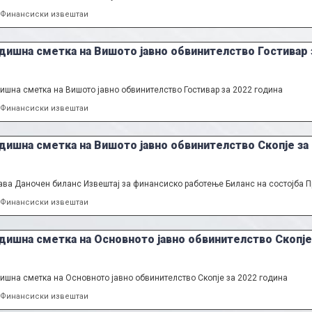
Categories
Финансиски извештаи
дишна сметка на Вишото јавно обвинителство Гостивар 
ишна сметка на Вишото јавно обвинителство Гостивар за 2022 година
Categories
Финансиски извештаи
дишна сметка на Вишото јавно обвинителство Скопје за
ава Даночен биланс Извештај за финансиско работење Биланс на состојба П
Categories
Финансиски извештаи
дишна сметка на Основното јавно обвинителство Скопје 
ишна сметка на Основното јавно обвинителство Скопје за 2022 година
Categories
Финансиски извештаи