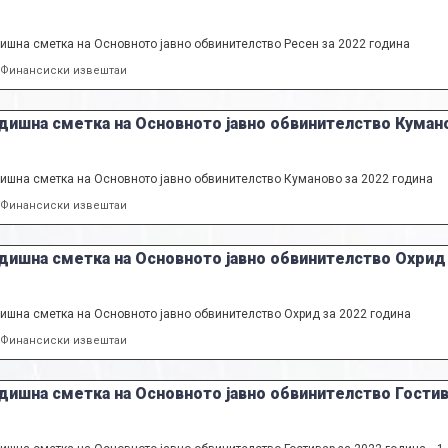
ишна сметка на Основното јавно обвинителство Ресен за 2022 година
Categories
Финансиски извештаи
дишна сметка на Основното јавно обвинителство Кумано
ишна сметка на Основното јавно обвинителство Куманово за 2022 година
Categories
Финансиски извештаи
дишна сметка на Основното јавно обвинителство Охрид 
ишна сметка на Основното јавно обвинителство Охрид за 2022 година
Categories
Финансиски извештаи
дишна сметка на Основното јавно обвинителство Гостив