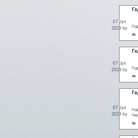
Го
07 Јул
Год
2023
by
Го
07 Јул
Год
2023
by
Го
07 Јул
Год
2023
by
Гев