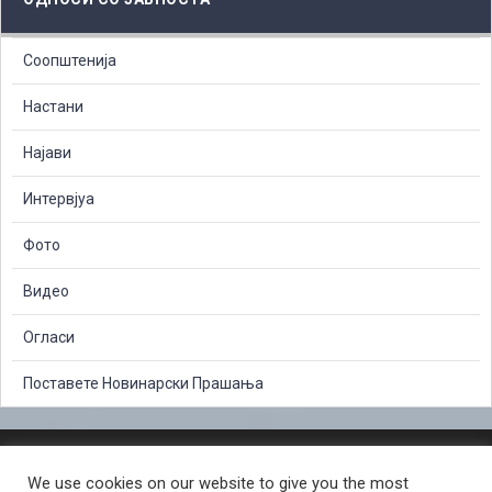
Соопштенија
Настани
Најави
Интервјуа
Фото
Видео
Огласи
Поставете Новинарски Прашања
ЗАШТИТА НА ЛИЧНИ ПОДАТОЦИ
We use cookies on our website to give you the most
СЛОБОДЕН ПРИСТАП ДО ИНФОРМАЦИИ ОД ЈАВЕН КАРАКТЕР