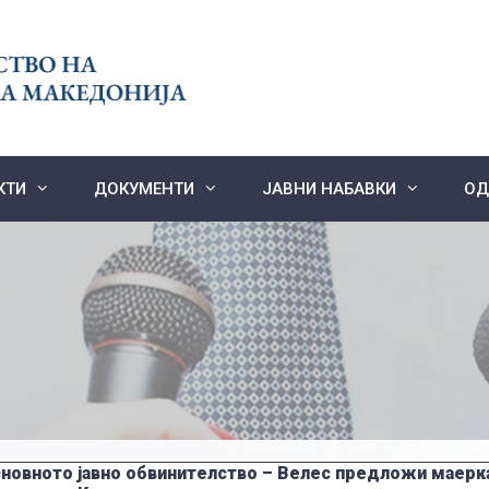
КТИ
ДОКУМЕНТИ
ЈАВНИ НАБАВКИ
ОД
новното јавно обвинителство – Велес предложи маерка