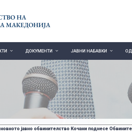
КТИ
ДОКУМЕНТИ
ЈАВНИ НАБАВКИ
ОД
новното јавно обвинителство Кочани поднесе Обвините