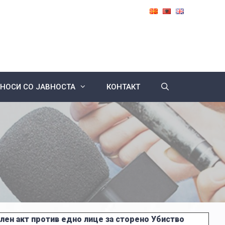
НОСИ СО ЈАВНОСТА
КОНТАКТ
лен акт против едно лице за сторено Убиство