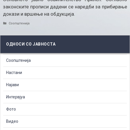
законските прописи дадени се наредби за прибирање
докази и вршење на обдукција.
Categories
Соопштенија
ОДНОСИ СО ЈАВНОСТА
Соопштенија
Настани
Најави
Интервјуа
Фото
Видео