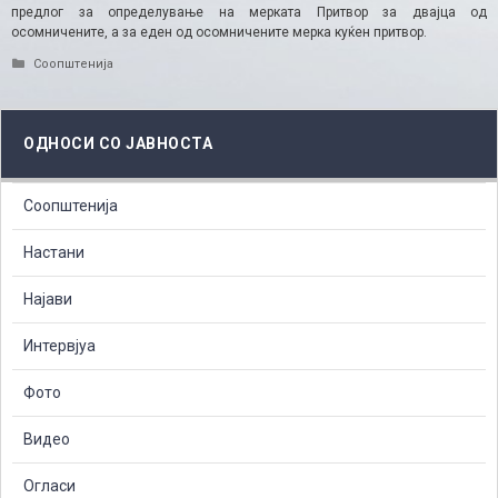
предлог за определување на мерката Притвор за двајца од
осомничените, а за еден од осомничените мерка куќен притвор.
Categories
Соопштенија
ОДНОСИ СО ЈАВНОСТА
Соопштенија
Настани
Најави
Интервјуа
Фото
Видео
Огласи