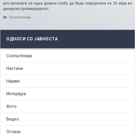
што висината на една дневна глоба да биде определена на 20 евра во
денарска противвредност.
Categories
Соопштенија
ОДНОСИ СО ЈАВНОСТА
Соопштенија
Настани
Најави
Интервјуа
Фото
Видео
Огласи